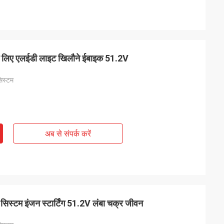
के लिए एलईडी लाइट खिलौने ईबाइक 51.2V
सिस्टम
अब से संपर्क करें
सिस्टम इंजन स्टार्टिंग 51.2V लंबा चक्र जीवन