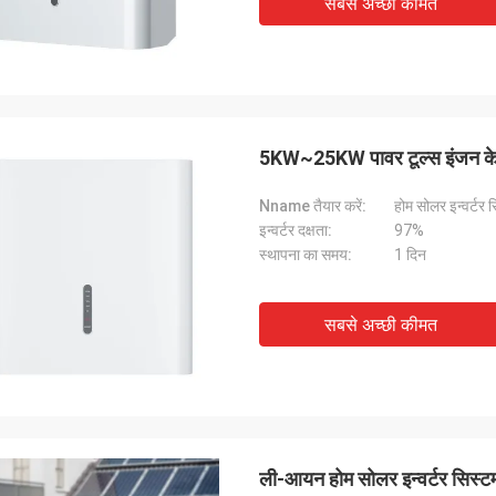
सबसे अच्छी कीमत
5KW~25KW पावर टूल्स इंजन के लि
Nname तैयार करें:
होम सोलर इन्वर्टर 
इन्वर्टर दक्षता:
97%
स्थापना का समय:
1 दिन
सबसे अच्छी कीमत
ली-आयन होम सोलर इन्वर्टर सिस