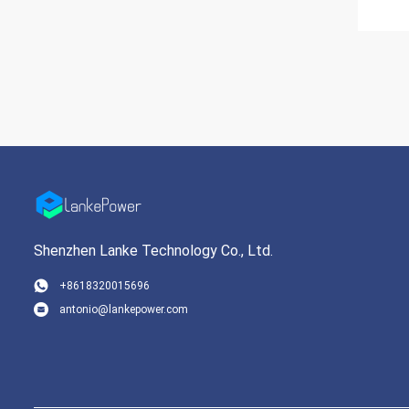
Shenzhen Lanke Technology Co., Ltd.
+8618320015696
antonio@lankepower.com