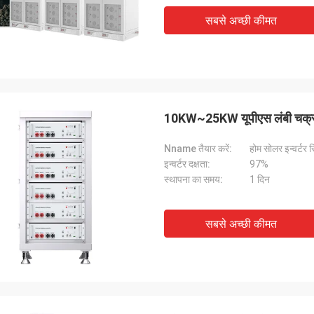
सबसे अच्छी कीमत
10KW~25KW यूपीएस लंबी चक्र ज
Nname तैयार करें:
होम सोलर इन्वर्टर 
इन्वर्टर दक्षता:
97%
स्थापना का समय:
1 दिन
सबसे अच्छी कीमत