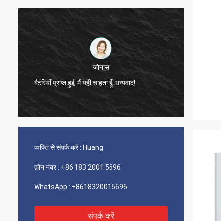
जोनास
बैटरियाँ प्राप्त हुईं, मैं यही चाहता हूँ, धन्यवाद!
बिक्री प्
व्यक्ति से संपर्क करें :
Huang
फ़ोन नंबर :
+86 183 2001 5696
WhatsApp :
+8618320015696
संपर्क करें