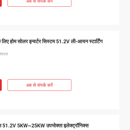
अब से संपर्क करें
ए होम सोलर इन्वर्टर सिस्टम 51.2V ली-आयन स्टार्टिंग
सिस्टम
अब से संपर्क करें
्टम 51.2V 5KW~25KW उपभोक्ता इलेक्ट्रॉनिक्स