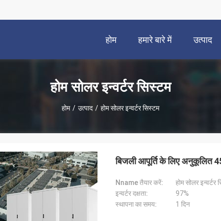
होम
हमारे बारे में
उत्पाद
होम सोलर इन्वर्टर सिस्टम
होम
/
उत्पाद
/
होम सोलर इन्वर्टर सिस्टम
बिजली आपूर्ति के लिए अनुकूलित 4
Nname तैयार करें:
होम सोलर इन्वर्टर 
इन्वर्टर दक्षता:
97%
स्थापना का समय:
1 दिन