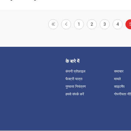
1
2
3
4
के बारे में
कंपनी प्रोफ़ाइल
समाचार
फैक्टरी यात्रा
मामले
गुणवत्ता नियंत्रण
साइटमैप
हमसे संपर्क करें
गोपनीयता नी