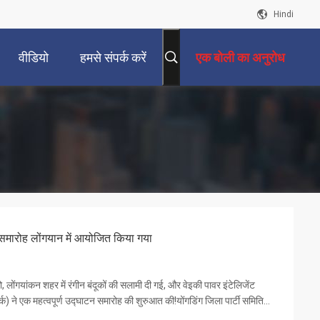
Hindi
वीडियो
हमसे संपर्क करें
एक बोली का अनुरोध
ाटन समारोह लोंगयान में आयोजित किया गया
लोंगयांकन शहर में रंगीन बंदूकों की सलामी दी गई, और वेइकी पावर इंटेलिजेंट
 पार्क) ने एक महत्वपूर्ण उद्घाटन समारोह की शुरुआत की!योंगडिंग जिला पार्टी समिति