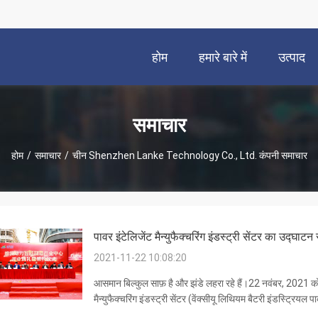
होम
हमारे बारे में
उत्पाद
समाचार
होम
/
समाचार
/
चीन Shenzhen Lanke Technology Co., Ltd. कंपनी समाचार
पावर इंटेलिजेंट मैन्युफैक्चरिंग इंडस्ट्री सेंटर का उद्घ
2021-11-22 10:08:20
आसमान बिल्कुल साफ़ है और झंडे लहरा रहे हैं।22 नवंबर, 2021 को, 
मैन्युफैक्चरिंग इंडस्ट्री सेंटर (वेंक्सीयू लिथियम बैटरी इंडस्ट्रियल
और जिला सरकार के स...