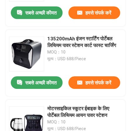
सबसे अच्छी कीमत
हमसे संपर्क करें
135200mAh इंजन स्टार्टिंग पोर्टेबल
लिथियम पावर स्टेशन कार्ट फास्ट चार्जिंग
MOQ：10
मूल्य：USD 688/Piece
सबसे अच्छी कीमत
हमसे संपर्क करें
घर
मोटरसाइकिल स्कूटर ईबाइक के लिए
उत्पादों
पोर्टेबल लिथियम आयन पावर स्टेशन
MOQ：10
वीडियो
मूल्य：USD 688/Piece