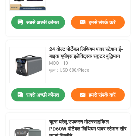
हमारे बारे में
सबसे अच्छी कीमत
हमसे संपर्क करें
कारखाना भ्रमण
24 वोल्ट पोर्टेबल लिथियम पावर स्टेशन ई-
गुणवत्ता नियंत्रण
बाइक यूपीएस इलेक्ट्रिक स्कूटर बुद्धिमान
MOQ：10
मूल्य：USD 688/Piece
संपर्क करें
एक उद्धरण का अनुरोध करें
सबसे अच्छी कीमत
हमसे संपर्क करें
लिथियम आयन बैटरी सेल
यूएस घरेलू उपकरण मोटरसाइकिल
PD60W पोर्टेबल लिथियम पावर स्टेशन सौर
लिथियम आयरन फॉस्फेट बैटरी सेल
ऊर्जा खिलौने