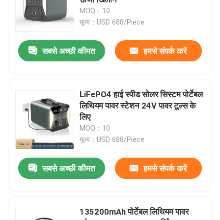
MOQ：10
मूल्य：USD 688/Piece
होम इन्वर्टर लिथियम बैटरी
सबसे अच्छी कीमत
हमसे संपर्क करें
पावर टूल लिथियम आयन बैटरी
लिथियम आयन बैटरी पैक
LiFePO4 हाई स्पीड सोलर सिस्टम पोर्टेबल
लिथियम पावर स्टेशन 24V पावर टूल्स के
लिए
पोर्टेबल लिथियम पावर स्टेशन
MOQ：10
मूल्य：USD 688/Piece
रिचार्जेबल बैटरी पावर बैंक
सबसे अच्छी कीमत
हमसे संपर्क करें
होम सोलर इन्वर्टर सिस्टम
135200mAh पोर्टेबल लिथियम पावर
इलेक्ट्रिक वाहन लिथियम आयन बैटरी