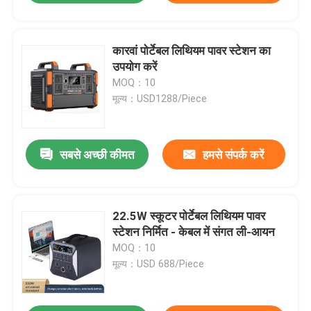
कारवां पोर्टेबल लिथियम पावर स्टेशन का
उपयोग करें
MOQ：10
मूल्य：USD1288/Piece
सबसे अच्छी कीमत
हमसे संपर्क करें
22.5W स्कूटर पोर्टेबल लिथियम पावर
स्टेशन निर्मित - केबल में संगत ली-आयन
MOQ：10
मूल्य：USD 688/Piece