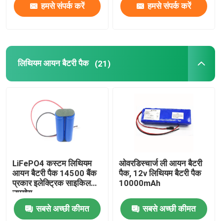
हमसे संपर्क करें
हमसे संपर्क करें
लिथियम आयन बैटरी पैक
(21)
LiFePO4 कस्टम लिथियम
ओवरडिस्चार्ज ली आयन बैटरी
आयन बैटरी पैक 14500 बैंक
पैक, 12v लिथियम बैटरी पैक
प्रकार इलेक्ट्रिक साइकिल
10000mAh
उपयोग
सबसे अच्छी कीमत
सबसे अच्छी कीमत