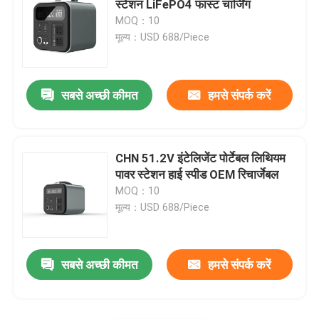
स्टेशन LiFePO4 फास्ट चार्जिंग
MOQ：10
आरसी लिथियम आयन बैटरी
मूल्य：USD 688/Piece
लिथियम आयन स्टार्टर बैटरी
सबसे अच्छी कीमत
हमसे संपर्क करें
लिथियम बैटरी चार्जर
CHN 51.2V इंटेलिजेंट पोर्टेबल लिथियम
पावर स्टेशन हाई स्पीड OEM रिचार्जेबल
MOQ：10
मूल्य：USD 688/Piece
सबसे अच्छी कीमत
हमसे संपर्क करें