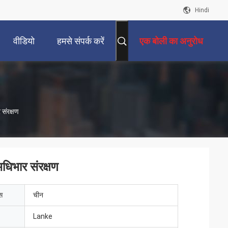
Hindi
वीडियो
हमसे संपर्क करें
एक बोली का अनुरोध
 संरक्षण
धिभार संरक्षण
ेस
चीन
Lanke