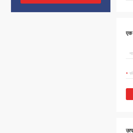
एक स
उत्