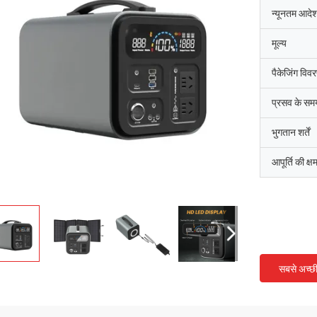
न्यूनतम आदेश
मूल्य
पैकेजिंग विव
प्रसव के सम
भुगतान शर्तें
आपूर्ति की क्ष
सबसे अच्छ