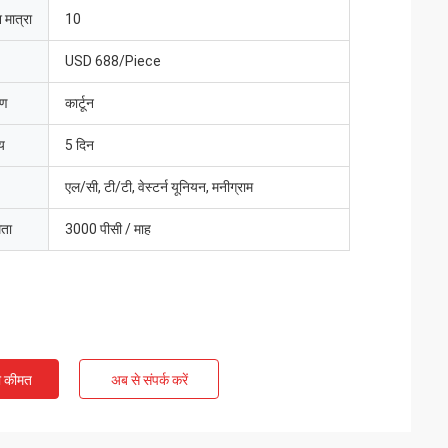
 मात्रा
10
USD 688/Piece
रण
कार्टून
य
5 दिन
एल/सी, टी/टी, वेस्टर्न यूनियन, मनीग्राम
मता
3000 पीसी / माह
ी कीमत
अब से संपर्क करें