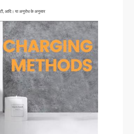
ीएनटी, आदि। या अनुरोध के अनुसार