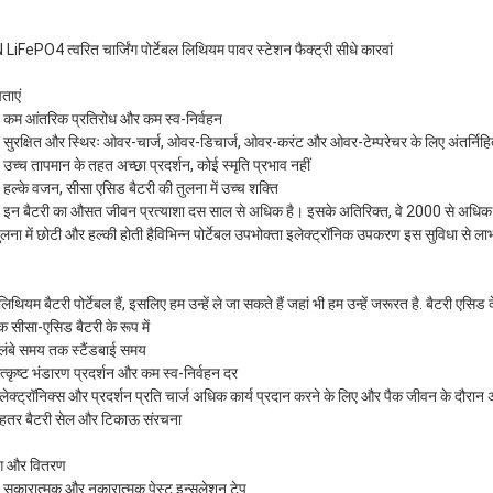
LiFePO4 त्वरित चार्जिंग पोर्टेबल लिथियम पावर स्टेशन फैक्ट्री सीधे कारवां
ताएं
 कम आंतरिक प्रतिरोध और कम स्व-निर्वहन
 सुरक्षित और स्थिरः ओवर-चार्ज, ओवर-डिचार्ज, ओवर-करंट और ओवर-टेम्परेचर के लिए अंतर्निहित
 उच्च तापमान के तहत अच्छा प्रदर्शन, कोई स्मृति प्रभाव नहीं
 हल्के वजन, सीसा एसिड बैटरी की तुलना में उच्च शक्ति
 इन बैटरी का औसत जीवन प्रत्याशा दस साल से अधिक है। इसके अतिरिक्त, वे 2000 से अधिक चार
ुलना में छोटी और हल्की होती हैविभिन्न पोर्टेबल उपभोक्ता इलेक्ट्रॉनिक उपकरण इस सुविधा से लाभ
लिथियम बैटरी पोर्टेबल हैं, इसलिए हम उन्हें ले जा सकते हैं जहां भी हम उन्हें जरूरत है. बैटरी
 सीसा-एसिड बैटरी के रूप में
लंबे समय तक स्टैंडबाई समय
्कृष्ट भंडारण प्रदर्शन और कम स्व-निर्वहन दर
ेक्ट्रॉनिक्स और प्रदर्शन प्रति चार्ज अधिक कार्य प्रदान करने के लिए और पैक जीवन के दौरान 
हतर बैटरी सेल और टिकाऊ संरचना
ंग और वितरण
 सकारात्मक और नकारात्मक पेस्ट इन्सुलेशन टेप