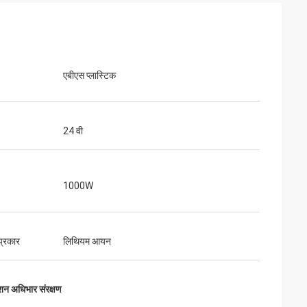
एबीएस प्लास्टिक
24 वी
1000W
प्रकार
लिथियम आयन
ेशन अधिभार संरक्षण