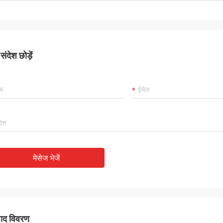
ंदेश छोड़ें
मेसेज भेजें
पाद विवरण