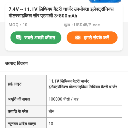
7.4V ~ 11.1V लिथियम बैटरी चार्जर उपभोक्ता इलेक्ट्रॉनिक्स
मोटरसाइकिल सौर प्रणाली 3*800mAh
MOQ：10
मूल्य：USD45/Piece
सबसे अच्छी कीमत
हमसे संपर्क करें
उत्पाद विवरण
11.1V लिथियम बैटरी चार्जर
,
हाई लाइट:
इलेक्ट्रॉनिक्स मोटरसाइकिल लिथियम बैटरी चार्जर
आपूर्ति की क्षमता
100000 पीसी / माह
उत्पत्ति के प्लेस
चीन
न्यूनतम आदेश मात्रा
10