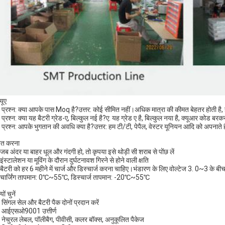
यूए
 प्रश्न: क्या आपके पास Moq है?उत्तर: कोई सीमित नहीं।अधिक मात्रा की कीमत बेहतर होती है, ह
प्रश्न: क्या यह बैटरी ग्रेड-ए, बिल्कुल नई है?ए: यह ग्रेड ए है, बिल्कुल नया है, क्यूआर कोड बरक
 प्रश्न: आपके भुगतान की अवधि क्या है?उत्तर: हम टी/टी, पेपैल, वेस्टर यूनियन आदि को अपनाते है
्बत करना
जब अंदर या बाहर धूल और गंदगी हो, तो कृपया इसे थोड़ी सी शराब से पोंछ लें
ंस्टालेशन या मूविंग के दौरान दुर्घटनावश गिरने से होने वाली क्षति
बैटरी को हर 6 महीने में चार्ज और डिस्चार्ज करना चाहिए।भंडारण के लिए वोल्टेज 3. 0~3 क
चार्जिंग तापमान: 0℃~55℃, डिस्चार्ज तापमान: -20℃~55℃
्यों चुनें
 सिंगल सेल और बैटरी पैक दोनों प्रदान करें
 आईएसओ9001 उत्तीर्ण
 नेचुरल लेबल, पॉलीबैग, पीवीसी, कलर बॉक्स, अनुकूलित पैकेज