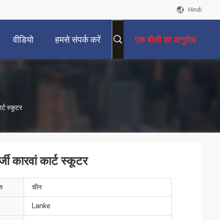
Hindi
वीडियो
हमसे संपर्क करें
एक बोली का अनुरोध
्ट स्कूटर
 कारवां कार्ट स्कूटर
ेस
चीन
Lanke