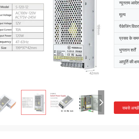
न्यूनतम आदेश
मूल्य
पैकेजिंग विव
प्रसव के सम
भुगतान शर्तें
आपूर्ति की क्ष
सबसे अच्छ