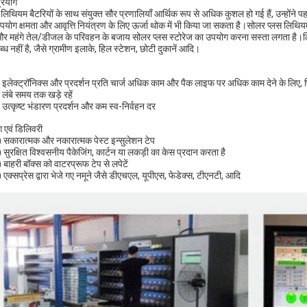
्रयोग
िथियम बैटरियों के साथ संयुक्त सौर प्रणालियाँ आर्थिक रूप से अधिक कुशल हो गई हैं, उन्होंने पह
योग क्षमता और आवृत्ति नियंत्रण के लिए ऊर्जा थोक में भी किया जा सकता है।सोलर प्लस लिथियम बैटरी
 और महंगे तेल/डीजल के परिवहन के बजाय सोलर प्लस स्टोरेज का उपयोग करना सस्ता लगता है।लि
्ध नहीं है, जैसे ग्रामीण इलाके, हिल स्टेशन, छोटी दुकानें आदि।
 इलेक्ट्रॉनिक्स और प्रदर्शन प्रति चार्ज अधिक काम और पैक लाइफ पर अधिक काम देने के लिए, 
 लंबे समय तक खड़े रहें
 उत्कृष्ट भंडारण प्रदर्शन और कम स्व-निर्वहन दर
ग एवं डिलिवरी
 सकारात्मक और नकारात्मक पेस्ट इन्सुलेशन टेप
 सुरक्षित विश्वसनीय पैकेजिंग, कार्टन या लकड़ी का केस प्रदान करता है
 बाहरी बॉक्स को वाटरप्रूफ टेप से लपेटें
 एक्सप्रेस द्वारा भेजे गए नमूने जैसे डीएचएल, यूपीएस, फेडेक्स, टीएनटी, आदि