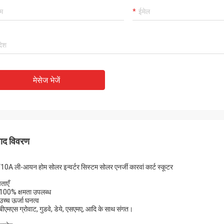
मेसेज भेजें
पाद विवरण
0A ली-आयन होम सोलर इन्वर्टर सिस्टम सोलर एनर्जी कारवां कार्ट स्कूटर
ताएँ
100% क्षमता उपलब्ध
उच्च ऊर्जा घनत्व
बीएमएस ग्रोवाट, गुडवे, डेये, एसएमए, आदि के साथ संगत।