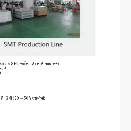
म आपके लिए सर्वोत्तम कीमत की जांच करेंगे
रार है।
ं
े बीच है।3 वी (30 ~ 50% एसओसी)