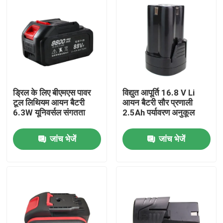
ड्रिल के लिए बीएमएस पावर
विद्युत आपूर्ति 16.8 V Li
टूल लिथियम आयन बैटरी
आयन बैटरी सौर प्रणाली
6.3W यूनिवर्सल संगतता
2.5Ah पर्यावरण अनुकूल
जांच भेजें
जांच भेजें
घर
उत्पादों
वीडियो