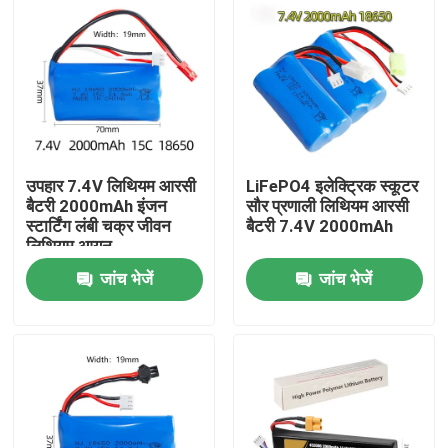
उपहार 7.4V लिथियम आरसी
LiFePO4 इलेक्ट्रिक स्कूटर
बैटरी 2000mAh इंजन
सौर प्रणाली लिथियम आरसी
स्टार्टिंग लंबी चक्र जीवन
बैटरी 7.4V 2000mAh
लिथियम आयन
जांच भेजें
जांच भेजें
घर
उत्पादों
वीडियो