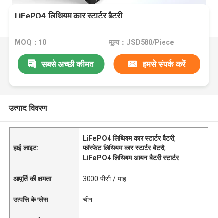
LiFePO4 लिथियम कार स्टार्टर बैटरी
MOQ：10
मूल्य：USD580/Piece
सबसे अच्छी कीमत
हमसे संपर्क करें
उत्पाद विवरण
LiFePO4 लिथियम कार स्टार्टर बैटरी
,
हाई लाइट:
फॉस्फेट लिथियम कार स्टार्टर बैटरी
,
LiFePO4 लिथियम आयन बैटरी स्टार्टर
आपूर्ति की क्षमता
3000 पीसी / माह
उत्पत्ति के प्लेस
चीन