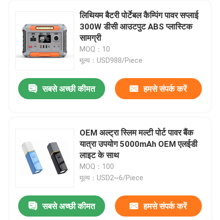
लिथियम बैटरी पोर्टेबल कैम्पिंग पावर सप्लाई
300W डीसी आउटपुट ABS प्लास्टिक
सामग्री
MOQ：10
मूल्य：USD988/Piece
सबसे अच्छी कीमत
हमसे संपर्क करें
OEM अल्ट्रा स्लिम मल्टी पोर्ट पावर बैंक
यात्रा उपयोग 5000mAh OEM एलईडी
लाइट के साथ
MOQ：100
मूल्य：USD2~6/Piece
सबसे अच्छी कीमत
हमसे संपर्क करें