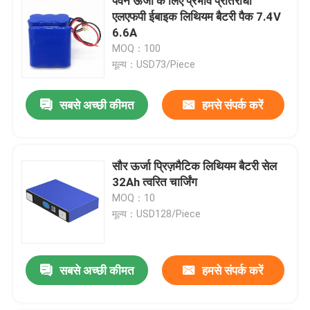
पवन ऊर्जा के लिए प्रभाव प्रतिरोधी
एलएफपी ईबाइक लिथियम बैटरी पैक 7.4V
6.6A
MOQ：100
मूल्य：USD73/Piece
सबसे अच्छी कीमत
हमसे संपर्क करें
सौर ऊर्जा प्रिज़मैटिक लिथियम बैटरी सेल
32Ah त्वरित चार्जिंग
MOQ：10
मूल्य：USD128/Piece
सबसे अच्छी कीमत
हमसे संपर्क करें