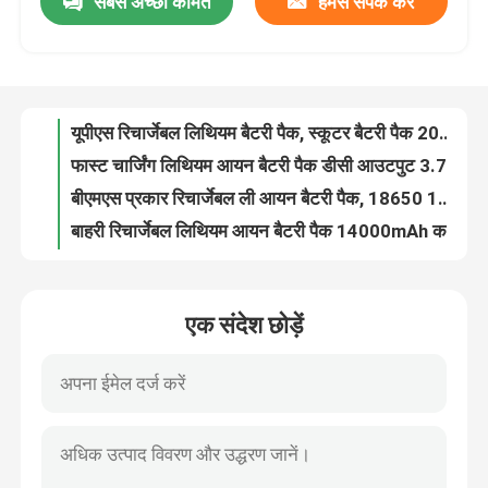
सबसे अच्छी कीमत
हमसे संपर्क करें
ODM लिथियम आयन बैटरी पैक 200mAh 7.4V इलेक्ट्रिक स्कूटर उपयोग
एलएफपी सोलर 18650 रिचार्जेबल लिथियम आयन बैटरी 7.4 V 2200mah बैंक प्रकार
हमारे बारे में
सौर 12v लिथियम आयन बैटरी पैक LiFePO4 ओवरचार्ज कारवां उपयोग
यूपीएस रिचार्जेबल लिथियम बैटरी पैक, स्कूटर बैटरी पैक 2000mAh
कारखाना भ्रमण
फास्ट चार्जिंग लिथियम आयन बैटरी पैक डीसी आउटपुट 3.7 वी मोटरसाइकिल उपयोग
बीएमएस प्रकार रिचार्जेबल ली आयन बैटरी पैक, 18650 12 वी ली आयन बैटरी पैक
गुणवत्ता नियंत्रण
बाहरी रिचार्जेबल लिथियम आयन बैटरी पैक 14000mAh कस्टम ईबाइक उपयोग
ओवरडिस्चार्ज ली आयन बैटरी पैक, 12v लिथियम बैटरी पैक 10000mAh
LiFePO4 कस्टम लिथियम आयन बैटरी पैक 14500 बैंक प्रकार इलेक्ट्रिक साइकिल उपयोग
संपर्क करें
2000mAh फास्ट चार्जिंग क्विक चार्जिंग पावर टूल लिथियम आयन बैटरी 18V LiFePO4
एक संदेश छोड़ें
14.8W ई-बाइक 200mAh OEM पावर टूल लिथियम आयन बैटरी हाई स्पीड मोटरसाइकिल 7.4V
एक उद्धरण का अनुरोध करें
बिजली आपूर्ति बिजली उपकरण लिथियम आयन बैटरी खिलौने 14.4W 18650 7.2V के लिए
उपहार 15.6W~24W इलेक्ट्रिक स्कूटर रिचार्जेबल उत्पाद एक पावर टूल लिथियम आयन बैटरी
लिथियम आयन बैटरी सेल
खिलौने यूपीएस उत्पाद एक पावर टूल लिथियम आयन बैटरी संगत LiFePO4 ईस्कूटर
सौर ऊर्जा विद्युत उपकरण लिथियम आयन बैटरी 12V संगत ईस्कूटर उपयोग
लिथियम आयरन फॉस्फेट बैटरी सेल