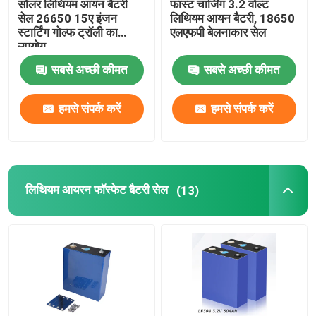
सोलर लिथियम आयन बैटरी
फास्ट चार्जिंग 3.2 वोल्ट
सेल 26650 15ए इंजन
लिथियम आयन बैटरी, 18650
स्टार्टिंग गोल्फ ट्रॉली का
एलएफपी बेलनाकार सेल
आरसी लिथियम आयन बैटरी
उपयोग
सबसे अच्छी कीमत
सबसे अच्छी कीमत
लिथियम आयन स्टार्टर बैटरी
हमसे संपर्क करें
हमसे संपर्क करें
लिथियम बैटरी चार्जर
लिथियम आयरन फॉस्फेट बैटरी सेल
(13)