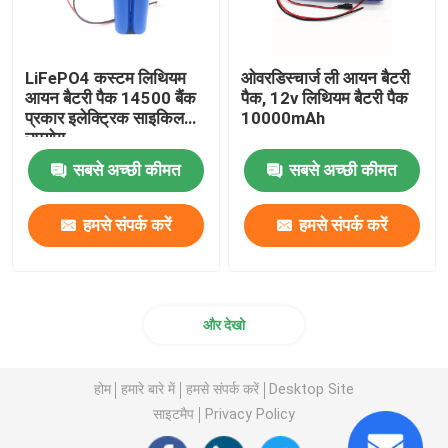
LiFePO4 कस्टम लिथियम
ओवरडिस्चार्ज ली आयन बैटरी
आयन बैटरी पैक 14500 बैंक
पैक, 12v लिथियम बैटरी पैक
प्रकार इलेक्ट्रिक साइकिल
10000mAh
उपयोग
सबसे अच्छी कीमत
सबसे अच्छी कीमत
हमसे संपर्क करें
हमसे संपर्क करें
और देखो
होम
हमारे बारे में
हमसे संपर्क करें
Desktop Site
साइटमैप
Privacy Policy