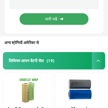
इंटेलिजेंट 12v मैक्स लिथियम आयन बैटरी टूल्स 1.3Ah क्विक चार्जिंग
ईस्कूटर उपयोग पावर टूल लिथियम आयन बैटरी 16.8 V LiFePO4 281g वजन
होम इन्वर्टर लिथियम बैटरी
विद्युत आपूर्ति 16.8 V Li आयन बैटरी सौर प्रणाली 2.5Ah पर्यावरण अनुकूल
सौर 16.8 वोल्ट लिथियम आयन बैटरी, फॉस्फेट ड्रिल लिथियम बैटरी
पावर टूल लिथियम आयन बैटरी
हाई स्पीड इको पावर टूल लिथियम आयन बैटरी 21v मैक्स 2.5Ah
अन्य श्रेणियों अमेरिका से
लिथियम आयन बैटरी पैक
पोर्टेबल लिथियम पावर स्टेशन
लिथियम आयन बैटरी सेल
(19)
रिचार्जेबल बैटरी पावर बैंक
होम सोलर इन्वर्टर सिस्टम
इलेक्ट्रिक वाहन लिथियम आयन बैटरी