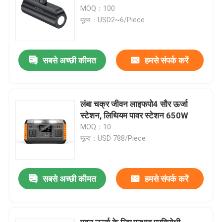
MOQ：100
मूल्य：USD2~6/Piece
सबसे अच्छी कीमत
हमसे संपर्क करें
लंबा चक्र जीवन लाइफपो4 सौर ऊर्जा
स्टेशन, लिथियम पावर स्टेशन 650W
MOQ：10
मूल्य：USD 788/Piece
सबसे अच्छी कीमत
हमसे संपर्क करें