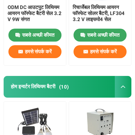
ODM DC आउटपुट लिथियम
रिचार्जेबल लिथियम आयरन
आयरन फॉस्फेट बैटरी सेल 3.2
फॉस्फेट सोलर बैटरी, LF304
V 9W संगत
3.2 V लाइफपो4 सेल
सबसे अच्छी कीमत
सबसे अच्छी कीमत
हमसे संपर्क करें
हमसे संपर्क करें
होम इन्वर्टर लिथियम बैटरी
(10)