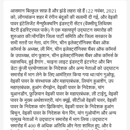
आसमान बिल्कुल साफ़ है और झंडे लहरा रहे हैं।22 नवंबर, 2021
को, लोंगयांकन शहर में रंगीन बंदूकों की सलामी दी गई, और वेइकी
पावर इंटेलिजेंट मैन्युफैक्चरिंग इंडस्ट्री सेंटर (वेंक्सीयू लिथियम
बैटरी इंडस्ट्रियल पार्क) ने एक महत्वपूर्ण उद्घाटन समारोह की
शुरुआत की!योंगडिंग जिला पार्टी समिति और जिला सरकार के
सभी स्तरों पर नेता, वांग निंग, चीन इलेक्ट्रॉनिक्स चैंबर ऑफ
कॉमर्स के अध्यक्ष, ली मिंग, चीन इलेक्ट्रॉनिक्स चैंबर ऑफ कॉमर्स
के उपाध्यक्ष, वांग फ़ुशान, चीन इलेक्ट्रॉनिक्स चैंबर ऑफ कॉमर्स के
महासचिव, हुई हैगांग , चाइना लाइट इंडस्ट्री इंटरनेट और बिग
डेटा कुंजी प्रयोगशाला के निदेशक और अन्य नेताओं को उद्घाटन
समारोह में भाग लेने के लिए आमंत्रित किया गया था!यांग गुओफू,
वेइकी पावर के संस्थापक और महाप्रबंधक, लियांग हुआशेंग, उप
महाप्रबंधक, हुआंग रोंगझेन, वेइकी पावर के निदेशक, यांग
युआनडोंग, फ़ुज़ियान वेइकी पावर के महाप्रबंधक, ली टाईगू, वेइकी
पावर के मुख्य अर्थशास्त्री, यांग क्यूई, सीटीओ वेइकी पावर, वेइकी
पावर के निदेशक यांग झिकियांग, वेइकी पावर के निदेशक हुआंग
बिचुन, वेइकी पावर के निदेशक चेन पिंग, यांग गुओयॉन्ग और अन्य
प्रमुख नेताओं ने उद्घाटन समारोह में भाग लिया।उद्घाटन
समारोह में 400 से अधिक अतिथि और नेता शामिल हुए, और वे