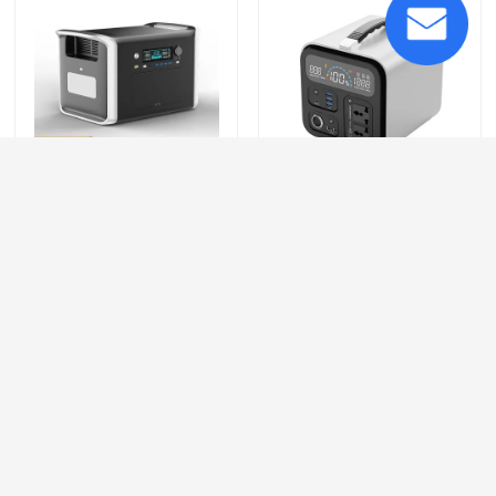
हमारे बारे में
कारखाना भ्रमण
ओडीएम उपहार इंजन स्टार्टिंग
यूनिवर्सल फास्ट चार्जिंग उपहार
गुणवत्ता नियंत्रण
पोर्टेबल लिथियम पावर स्टेशन
पोर्टेबल लिथियम पावर स्टेशन
2000W फास्ट चार्जिंग खिलौने
300W 98400mAh
संपर्क करें
जांच भेजें
जांच भेजें
एक उद्धरण का अनुरोध करें
होम
हमारे बारे में
हमसे संपर्क करें
Desktop Site
लिथियम आयन बैटरी सेल
साइटमैप
Privacy Policy
लिथियम आयरन फॉस्फेट बैटरी सेल