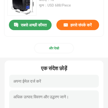
मूल्य：USD 688/Piece
होम इन्वर्टर लिथियम बैटरी
सबसे अच्छी कीमत
हमसे संपर्क करें
पावर टूल लिथियम आयन बैटरी
लिथियम आयन बैटरी पैक
और देखो
पोर्टेबल लिथियम पावर स्टेशन
एक संदेश छोड़ें
रिचार्जेबल बैटरी पावर बैंक
होम सोलर इन्वर्टर सिस्टम
इलेक्ट्रिक वाहन लिथियम आयन बैटरी