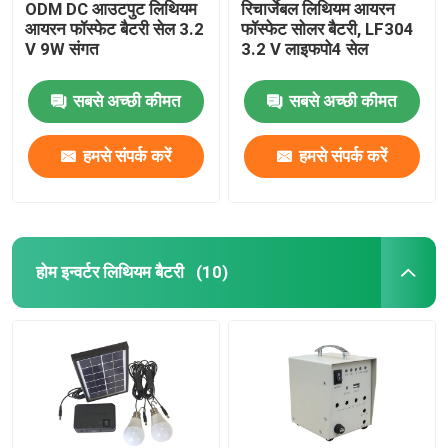
ODM DC आउटपुट लिथियम
रिचार्जेबल लिथियम आयरन
आयरन फॉस्फेट बैटरी सेल 3.2
फॉस्फेट सोलर बैटरी, LF304
V 9W संगत
3.2 V लाइफपो4 सेल
सबसे अच्छी कीमत
सबसे अच्छी कीमत
हमसे संपर्क करें
हमसे संपर्क करें
होम इन्वर्टर लिथियम बैटरी
(10)