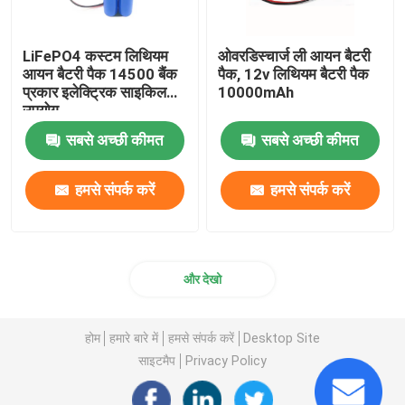
LiFePO4 कस्टम लिथियम
ओवरडिस्चार्ज ली आयन बैटरी
आयन बैटरी पैक 14500 बैंक
पैक, 12v लिथियम बैटरी पैक
प्रकार इलेक्ट्रिक साइकिल
10000mAh
उपयोग
सबसे अच्छी कीमत
सबसे अच्छी कीमत
हमसे संपर्क करें
हमसे संपर्क करें
और देखो
होम
हमारे बारे में
हमसे संपर्क करें
Desktop Site
साइटमैप
Privacy Policy