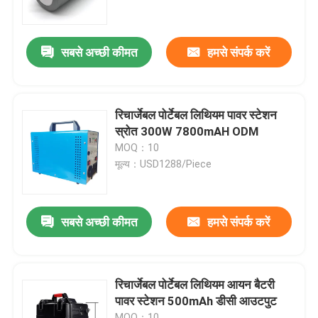
हमारे बारे में
सबसे अच्छी कीमत
हमसे संपर्क करें
कारखाना भ्रमण
रिचार्जेबल पोर्टेबल लिथियम पावर स्टेशन
गुणवत्ता नियंत्रण
स्रोत 300W 7800mAH ODM
MOQ：10
मूल्य：USD1288/Piece
संपर्क करें
एक उद्धरण का अनुरोध करें
सबसे अच्छी कीमत
हमसे संपर्क करें
लिथियम आयन बैटरी सेल
रिचार्जेबल पोर्टेबल लिथियम आयन बैटरी
पावर स्टेशन 500mAh डीसी आउटपुट
लिथियम आयरन फॉस्फेट बैटरी सेल
MOQ：10