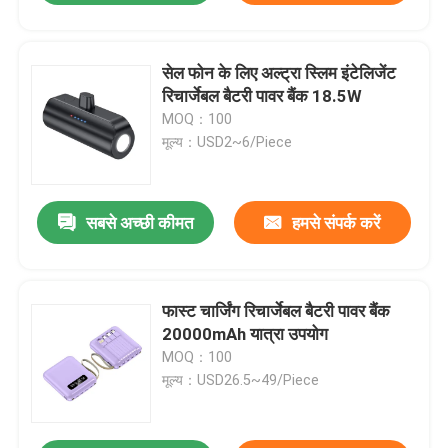
सेल फोन के लिए अल्ट्रा स्लिम इंटेलिजेंट
रिचार्जेबल बैटरी पावर बैंक 18.5W
MOQ：100
मूल्य：USD2~6/Piece
सबसे अच्छी कीमत
हमसे संपर्क करें
फास्ट चार्जिंग रिचार्जेबल बैटरी पावर बैंक
20000mAh यात्रा उपयोग
MOQ：100
मूल्य：USD26.5~49/Piece