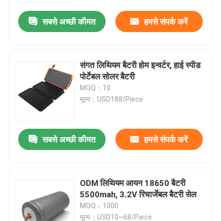
सबसे अच्छी कीमत
हमसे संपर्क करें
संगत लिथियम बैटरी होम इन्वर्टर, हाई स्पीड
पोर्टेबल सोलर बैटरी
MOQ：10
मूल्य：USD188/Piece
सबसे अच्छी कीमत
हमसे संपर्क करें
घर
ODM लिथियम आयन 18650 बैटरी
उत्पादों
5500mah, 3.2V रिचार्जेबल बैटरी सेल
MOQ：1000
वीडियो
मूल्य：USD10~68/Piece