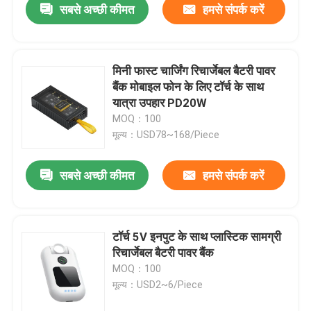
सबसे अच्छी कीमत
हमसे संपर्क करें
मिनी फास्ट चार्जिंग रिचार्जेबल बैटरी पावर
बैंक मोबाइल फोन के लिए टॉर्च के साथ
यात्रा उपहार PD20W
MOQ：100
मूल्य：USD78~168/Piece
सबसे अच्छी कीमत
हमसे संपर्क करें
टॉर्च 5V इनपुट के साथ प्लास्टिक सामग्री
रिचार्जेबल बैटरी पावर बैंक
MOQ：100
मूल्य：USD2~6/Piece